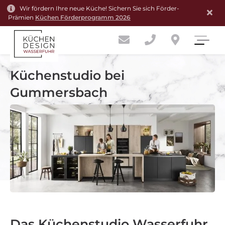
Wir fördern Ihre neue Küche! Sichern Sie sich Förder-
Prämien
Küchen Förderprogramm 2026
Küchenstudio bei
Gummersbach
Das Küchenstudio Wasserfuhr