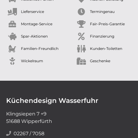
Lieferservice
Termingenau
Montage-Service
Fair-Preis-Garantie
Spar-Aktionen
Finanzierung
Familien-Freundlich
Kunden-Toiletten
Wickelraum
Geschenke
Küchendesign Wasserfuhr
Klingsiepen 7 +9
51688 Wipperfürth
02267 / 7058