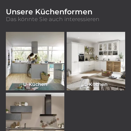
Unsere Küchenformen
Das könnte Sie auch interessieren
U-Küchen
L-Küchen