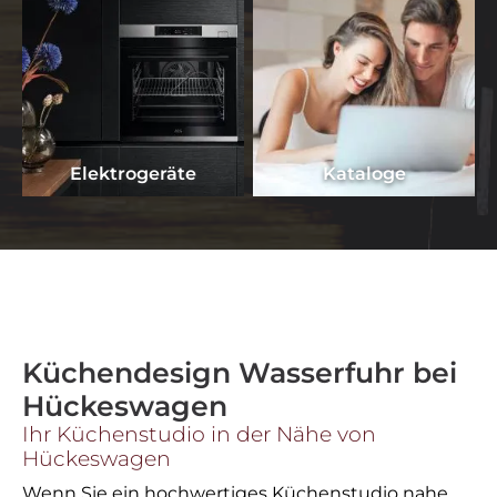
Elektrogeräte
Kataloge
Küchendesign Wasserfuhr bei
Hückeswagen
Ihr Küchenstudio in der Nähe von
Hückeswagen
Wenn Sie ein hochwertiges Küchenstudio nahe