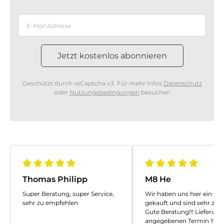
Geschützt durch reCaptcha v3. Für mehr Infos
Datenschutz
oder
Nutzungsbedingungen
besuchen
Thomas Philipp
M8 He
Super Beratung, super Service,
Wir haben uns hier ein Sof
sehr zu empfehlen
gekauft und sind sehr zufr
Gute Beratung!!! Lieferun
angegebenen Termin !!! U