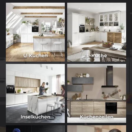
U-Küchen
L-Küche
Inselküchen
Küchenzeilen