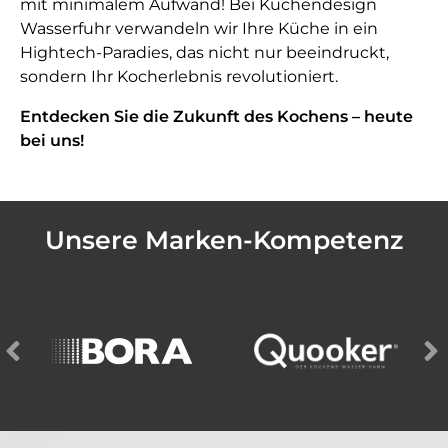
mit minimalem Aufwand! Bei Küchendesign
Wasserfuhr verwandeln wir Ihre Küche in ein
Hightech-Paradies, das nicht nur beeindruckt,
sondern Ihr Kocherlebnis revolutioniert.
Entdecken Sie die Zukunft des Kochens – heute
bei uns!
Unsere Marken-Kompetenz