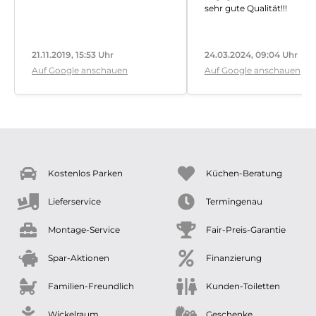
sehr gute Qualität!!!
21.11.2019, 15:53 Uhr
24.03.2024, 09:04 Uhr
Auf Google anschauen
Auf Google anschauen
Kostenlos Parken
Küchen-Beratung
Lieferservice
Termingenau
Montage-Service
Fair-Preis-Garantie
Spar-Aktionen
Finanzierung
Familien-Freundlich
Kunden-Toiletten
Wickelraum
Geschenke