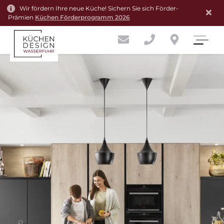
Wir fördern Ihre neue Küche! Sichern Sie sich Förder-
Prämien
Küchen Förderprogramm 2026