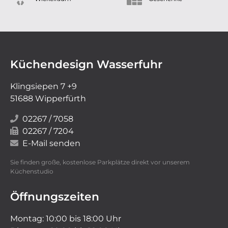
Küchendesign Wasserfuhr
Klingsiepen 7 +9
51688 Wipperfürth
02267 / 7058
02267 / 7204
E-Mail senden
Sie finden große, kostenlose Parkplätze direkt vor unserem
Küchenstudio
Öffnungszeiten
Montag: 10:00 bis 18:00 Uhr