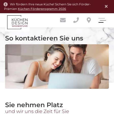
Wir fördern Ihre neue Küche! Sichern Sie sich Förder-
Prämien
Küchen Förderprogramm 2026
So kontaktieren Sie uns
Sie nehmen Platz
und wir uns die Zeit für Sie