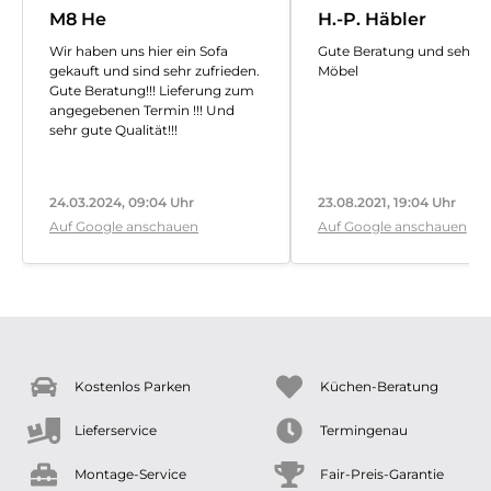
M8 He
H.-P. Häbler
Wir haben uns hier ein Sofa
Gute Beratung und sehr s
gekauft und sind sehr zufrieden.
Möbel
Gute Beratung!!! Lieferung zum
angegebenen Termin !!! Und
sehr gute Qualität!!!
24.03.2024, 09:04 Uhr
23.08.2021, 19:04 Uhr
Auf Google anschauen
Auf Google anschauen
Kostenlos Parken
Küchen-Beratung
Lieferservice
Termingenau
Montage-Service
Fair-Preis-Garantie