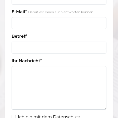
E-Mail*
Damit wir Ihnen auch antworten können
Betreff
Ihr Nachricht*
Ich bin mit dem Datenschutz