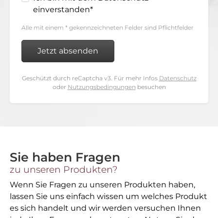
einverstanden*
Alle mit einem * gekennzeichneten Felder sind Pflichtfelder
Geschützt durch reCaptcha v3. Für mehr Infos
Datenschutz
oder
Nutzungsbedingungen
besuchen
Sie haben Fragen
zu unseren Produkten?
Wenn Sie Fragen zu unseren Produkten haben,
lassen Sie uns einfach wissen um welches Produkt
es sich handelt und wir werden versuchen Ihnen