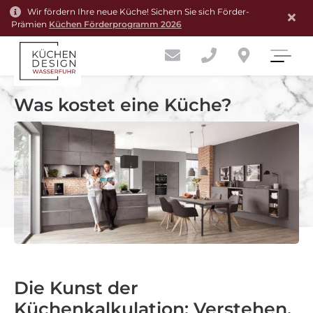
Wir fördern Ihre neue Küche! Sichern Sie sich Förder-
Prämien
Küchen Förderprogramm 2026
Was kostet eine Küche?
Die Kunst der
Küchenkalkulation: Verstehen,