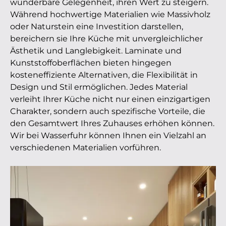
wunderbare Gelegenheit, ihren Wert zu steigern.
Während hochwertige Materialien wie Massivholz
oder Naturstein eine Investition darstellen,
bereichern sie Ihre Küche mit unvergleichlicher
Ästhetik und Langlebigkeit. Laminate und
Kunststoffoberflächen bieten hingegen
kosteneffiziente Alternativen, die Flexibilität in
Design und Stil ermöglichen. Jedes Material
verleiht Ihrer Küche nicht nur einen einzigartigen
Charakter, sondern auch spezifische Vorteile, die
den Gesamtwert Ihres Zuhauses erhöhen können.
Wir bei Wasserfuhr können Ihnen ein Vielzahl an
verschiedenen Materialien vorführen.