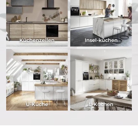
Küchenzeilen
Insel-küchen
U-Küche
L-Küchen