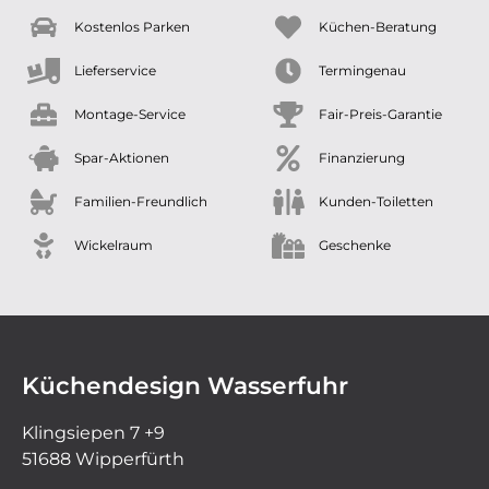
Kostenlos Parken
Küchen-Beratung
Lieferservice
Termingenau
Montage-Service
Fair-Preis-Garantie
Spar-Aktionen
Finanzierung
Familien-Freundlich
Kunden-Toiletten
Wickelraum
Geschenke
Küchendesign Wasserfuhr
Klingsiepen 7 +9
51688 Wipperfürth