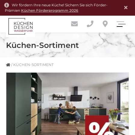
Wir fördern Ihre neue Küche! Sichern Sie sich Förder-
Prämien
Küchen Förderprogramm 2026
Küchen-Sortiment
/
KÜCHEN-SORTIMENT