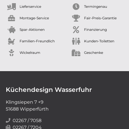
Lieferservice
Termingenau
Montage-Service
Fair-Preis-Garantie
Spar-Aktionen
Finanzierung
Familien-Freundlich
Kunden-Toiletten
Wickelraum
Geschenke
Küchendesign Wasserfuhr
Klingsiepen 7 +9
51688 Wipperfürth
02267 / 7058
02267 / 7204