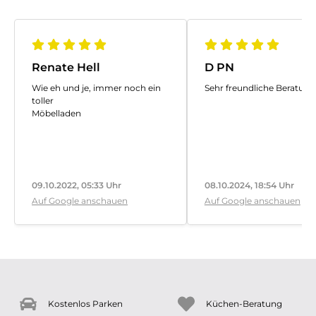
Renate Hell
D PN
Wie eh und je, immer noch ein
Sehr freundliche Beratung
toller
Möbelladen
09.10.2022, 05:33 Uhr
08.10.2024, 18:54 Uhr
Auf Google anschauen
Auf Google anschauen
Kostenlos Parken
Küchen-Beratung