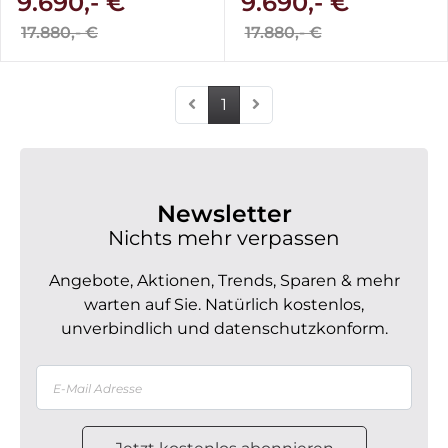
9.690,- €
9.690,- €
17.880,- €
17.880,- €
1
Newsletter
Nichts mehr verpassen
Angebote, Aktionen, Trends, Sparen & mehr
warten auf Sie. Natürlich kostenlos,
unverbindlich und datenschutzkonform.