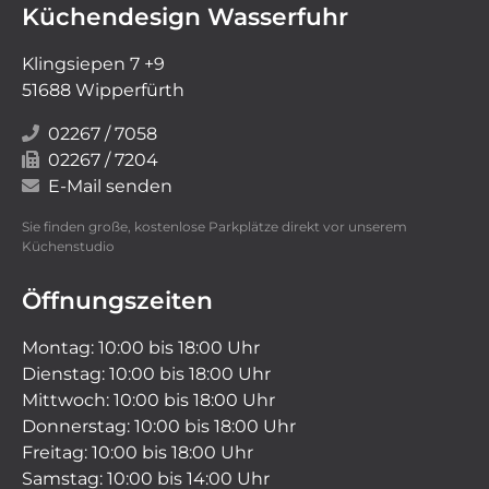
Küchendesign Wasserfuhr
Klingsiepen 7 +9
51688 Wipperfürth
02267 / 7058
02267 / 7204
E-Mail senden
Sie finden große, kostenlose Parkplätze direkt vor unserem
Küchenstudio
Öffnungszeiten
Montag: 10:00 bis 18:00 Uhr
Dienstag: 10:00 bis 18:00 Uhr
Mittwoch: 10:00 bis 18:00 Uhr
Donnerstag: 10:00 bis 18:00 Uhr
Freitag: 10:00 bis 18:00 Uhr
Samstag: 10:00 bis 14:00 Uhr