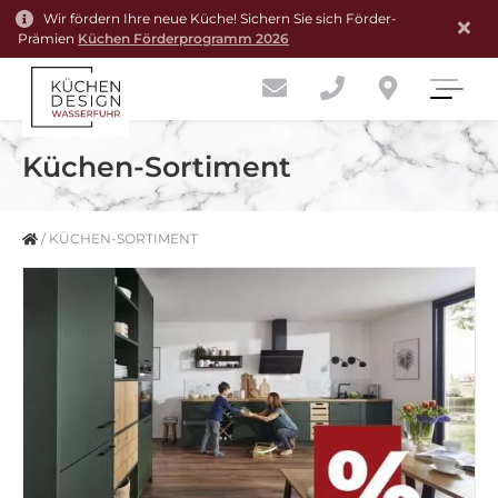
Wir fördern Ihre neue Küche! Sichern Sie sich Förder-
Prämien
Küchen Förderprogramm 2026
Küchen-Sortiment
/
KÜCHEN-SORTIMENT