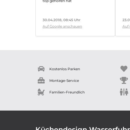
top geholfen hat
30.04.2018, 08:45 Uhr
23.0
Auf Google anschauen
Auf
Kostenlos Parken
Montage-Service
Familien-Freundlich
Küchendesign Wasserfuhr