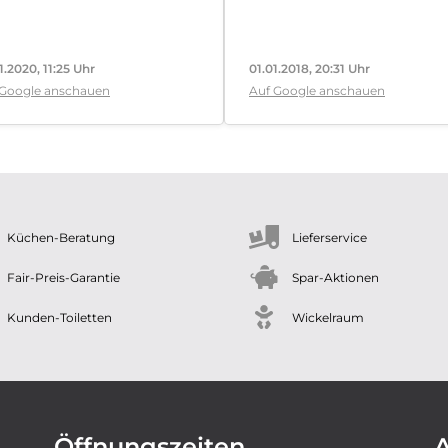
1.2020, 11:25 Uhr
01.01.2018, 20:31 Uhr
 Google anschauen
Auf Google anschauen
Küchen-Beratung
Lieferservice
Fair-Preis-Garantie
Spar-Aktionen
Kunden-Toiletten
Wickelraum
Öffnungszeiten
A