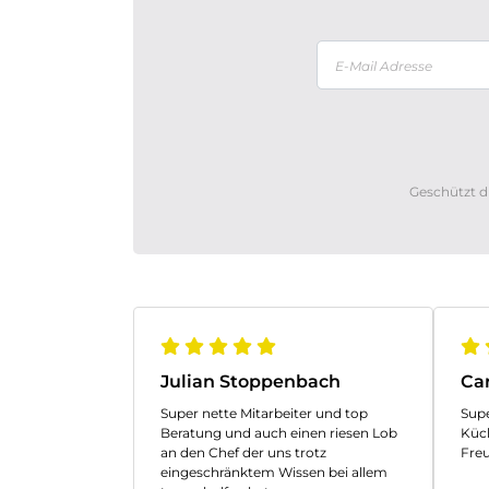
Geschützt d
Julian Stoppenbach
Car
Super nette Mitarbeiter und top
Supe
Beratung und auch einen riesen Lob
Küc
an den Chef der uns trotz
Fre
eingeschränktem Wissen bei allem