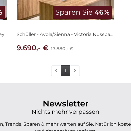
%
Sparen Sie
46%
ey
Schüller - Avola/Sienna - Victoria Nussbaum & Lack Tiefblau samtmatt
9.690,- €
17.880,- €
1
Newsletter
Nichts mehr verpassen
, Trends, Sparen & mehr warten auf Sie. Natürlich koste