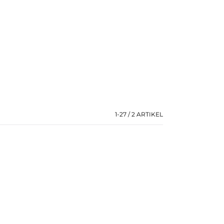
1-27 / 2
ARTIKEL