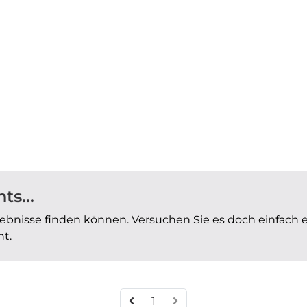
ts...
rgebnisse finden können. Versuchen Sie es doch einfach e
nt.
1