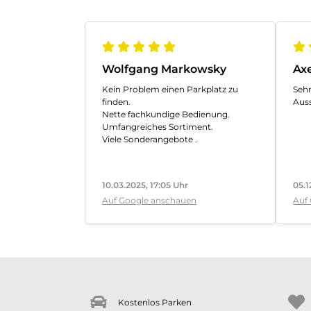
Wolfgang Markowsky
Ax
Kein Problem einen Parkplatz zu
Sehr
finden.
Auss
Nette fachkundige Bedienung.
Umfangreiches Sortiment.
Viele Sonderangebote .
10.03.2025, 17:05 Uhr
05.1
Auf Google anschauen
Auf
Kostenlos Parken