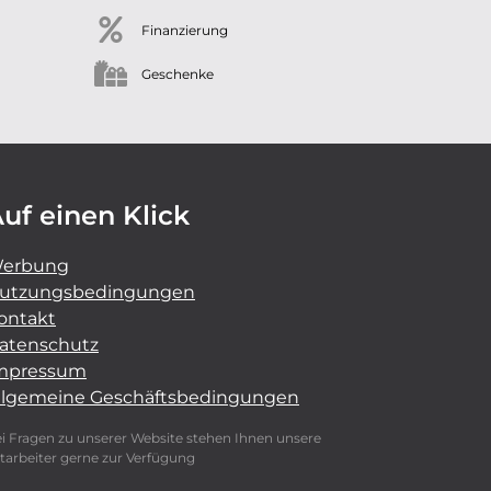
Finanzierung
Geschenke
uf einen Klick
erbung
utzungsbedingungen
ontakt
atenschutz
mpressum
llgemeine Geschäftsbedingungen
i Fragen zu unserer Website stehen Ihnen unsere
tarbeiter gerne zur Verfügung