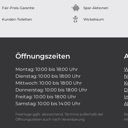
Fair-Preis-Garantie
Spar-Aktionen
Kunden-Toiletten
Wickelraum
Öffnungszeiten
A
Montag: 10:00 bis 18:00 Uhr
W
Dienstag: 10:00 bis 18:00 Uhr
N
Mittwoch: 10:00 bis 18:00 Uhr
K
Donnerstag: 10:00 bis 18:00 Uhr
D
Freitag: 10:00 bis 18:00 Uhr
I
Samstag: 10:00 bis 14:00 Uhr
A
Feiertage ggfs. abweichend, Termine außerhalb der
Be
Öffnungszeiten auch nach Vereinbarung
Mi