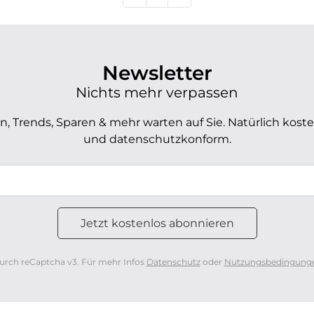
Newsletter
Nichts mehr verpassen
, Trends, Sparen & mehr warten auf Sie. Natürlich koste
und datenschutzkonform.
urch reCaptcha v3. Für mehr Infos
Datenschutz
oder
Nutzungsbedingung