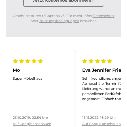
Geschützt durch reCaptcha v3. Für mehr Infos
Datenschutz
oder
Nutzungsbedingungen
besuchen
Mo
Eva Jennifer Friese
Super Möbelhaus
Sehr freundliche, angene
Atmosphäre. Termin für d
Lieferung wurde an meine
persönlichen Bedürfnisse
angepasst. Einfach top, 
wieder gerne.
23.10.2019, 02:54 Uhr
13.11.2022, 16:29 Uhr
Auf Google anschauen
Auf Google anschauen