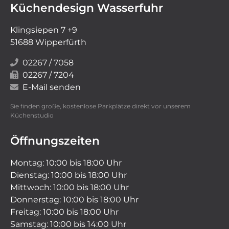
Küchendesign Wasserfuhr
Klingsiepen 7 +9
51688 Wipperfürth
02267 / 7058
02267 / 7204
E-Mail senden
Sie finden große, kostenlose Parkplätze direkt vor unserem
Küchenstudio
Öffnungszeiten
Montag: 10:00 bis 18:00 Uhr
Dienstag: 10:00 bis 18:00 Uhr
Mittwoch: 10:00 bis 18:00 Uhr
Donnerstag: 10:00 bis 18:00 Uhr
Freitag: 10:00 bis 18:00 Uhr
Samstag: 10:00 bis 14:00 Uhr