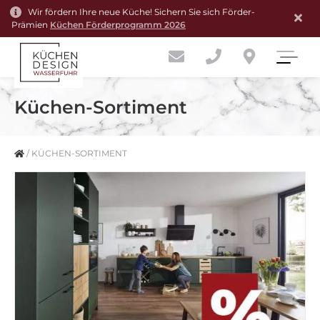
Wir fördern Ihre neue Küche! Sichern Sie sich Förder-
Prämien
Küchen Förderprogramm 2026
Küchen-Sortiment
/
KÜCHEN-SORTIMENT