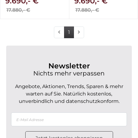
9.690,- €
9.690,- €
17.880,- €
17.880,- €
1
Newsletter
Nichts mehr verpassen
Angebote, Aktionen, Trends, Sparen & mehr
warten auf Sie. Natürlich kostenlos,
unverbindlich und datenschutzkonform.