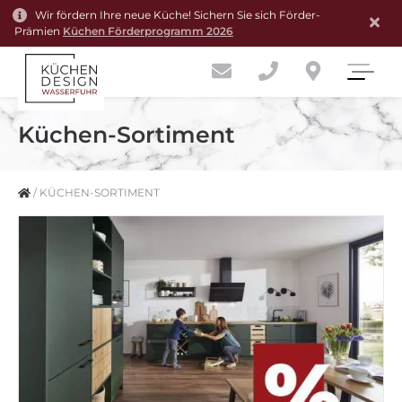
Wir fördern Ihre neue Küche! Sichern Sie sich Förder-
Prämien
Küchen Förderprogramm 2026
Küchen-Sortiment
/
KÜCHEN-SORTIMENT