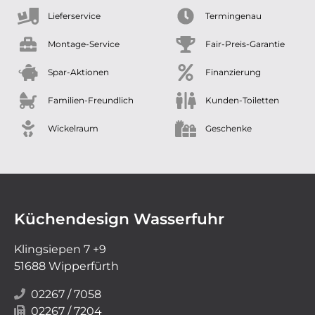
Lieferservice
Termingenau
Montage-Service
Fair-Preis-Garantie
Spar-Aktionen
Finanzierung
Familien-Freundlich
Kunden-Toiletten
Wickelraum
Geschenke
Küchendesign Wasserfuhr
Klingsiepen 7 +9
51688 Wipperfürth
02267 / 7058
02267 / 7204