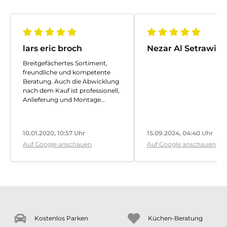
lars eric broch
Nezar Al Setrawi
Breitgefächertes Sortiment,
freundliche und kompetente
Beratung. Auch die Abwicklung
nach dem Kauf ist professionell,
Anlieferung und Montage
pünktlich und präzise.
10.01.2020, 10:57 Uhr
15.09.2024, 04:40 Uhr
Auf Google anschauen
Auf Google anschauen
Kostenlos Parken
Küchen-Beratung