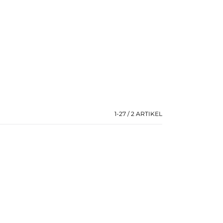
1-27 / 2
ARTIKEL