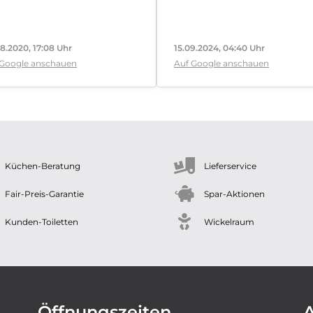
8.2020, 17:08 Uhr
15.09.2024, 04:40 Uhr
 Google anschauen
Auf Google anschauen
Küchen-Beratung
Lieferservice
Fair-Preis-Garantie
Spar-Aktionen
Kunden-Toiletten
Wickelraum
Öffnungszeiten
A