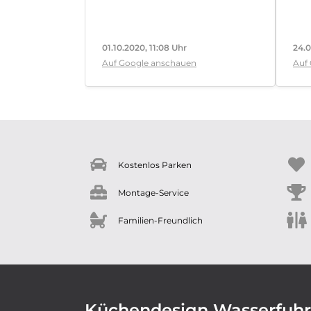
01.10.2020, 11:08 Uhr
24.0
Auf Google anschauen
Auf
Kostenlos Parken
Montage-Service
Familien-Freundlich
Küchendesign Wasserfuhr