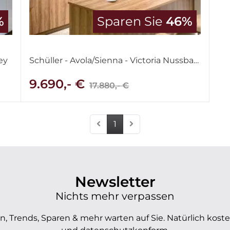
%
Sparen Sie
46%
ey
Schüller - Avola/Sienna - Victoria Nussbaum & Lack Tiefblau samtmatt
9.690,- €
17.880,- €
1
Newsletter
Nichts mehr verpassen
, Trends, Sparen & mehr warten auf Sie. Natürlich koste