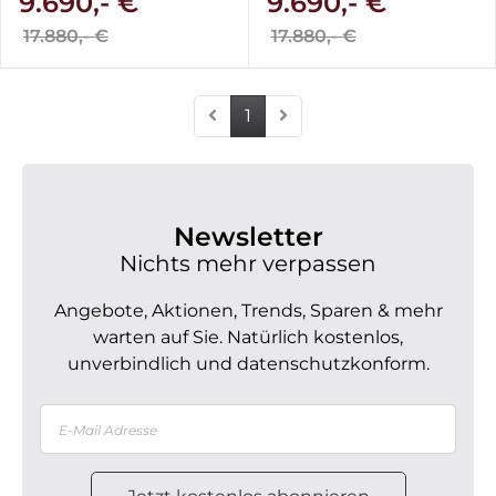
9.690,- €
9.690,- €
17.880,- €
17.880,- €
1
Newsletter
Nichts mehr verpassen
Angebote, Aktionen, Trends, Sparen & mehr
warten auf Sie. Natürlich kostenlos,
unverbindlich und datenschutzkonform.