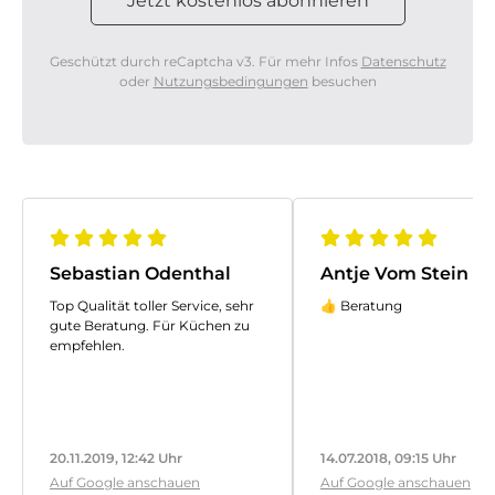
Geschützt durch reCaptcha v3. Für mehr Infos
Datenschutz
oder
Nutzungsbedingungen
besuchen
Sebastian Odenthal
Antje Vom Stein
Top Qualität toller Service, sehr
👍 Beratung
gute Beratung. Für Küchen zu
empfehlen.
20.11.2019, 12:42 Uhr
14.07.2018, 09:15 Uhr
Auf Google anschauen
Auf Google anschauen