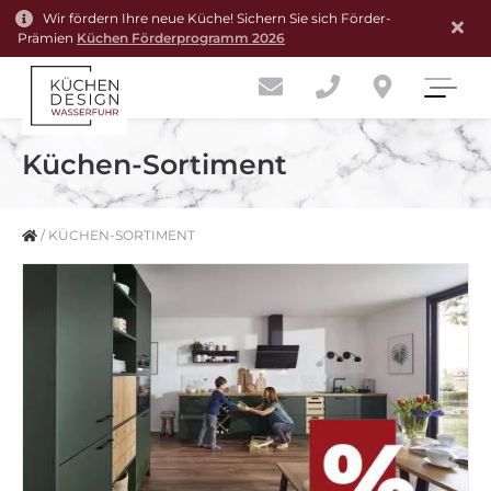
Wir fördern Ihre neue Küche! Sichern Sie sich Förder-
Prämien
Küchen Förderprogramm 2026
Küchen-Sortiment
/
KÜCHEN-SORTIMENT