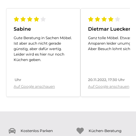
Sabine
Dietmar Luecker
Gute Beratung in Sachen Möbel.
Ganz tolle Möbel. Etwas
Ist aber auch nicht gerade
Ansparen leider unumgäng
günstig, aber dafür wertig.
Aber Besuch lohnt sich.
Leider wird es hier nur noch
Küchen geben.
Uhr
20.11.2022, 17:30 Uhr
Auf Google anschauen
Auf Google anschauen
Kostenlos Parken
Küchen-Beratung