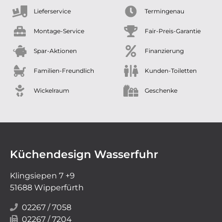
Lieferservice
Termingenau
Montage-Service
Fair-Preis-Garantie
Spar-Aktionen
Finanzierung
Familien-Freundlich
Kunden-Toiletten
Wickelraum
Geschenke
Küchendesign Wasserfuhr
Klingsiepen 7 +9
51688 Wipperfürth
02267 / 7058
02267 / 7204