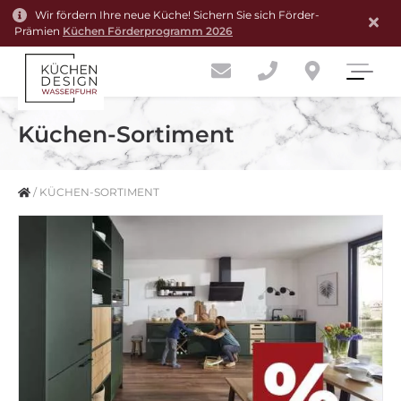
Wir fördern Ihre neue Küche! Sichern Sie sich Förder-
Prämien
Küchen Förderprogramm 2026
Küchen-Sortiment
/
KÜCHEN-SORTIMENT