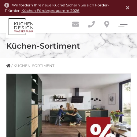
Wir fördern Ihre neue Küche! Sichern Sie sich Förder-
Prämien
Küchen Förderprogramm 2026
Küchen-Sortiment
/
KÜCHEN-SORTIMENT