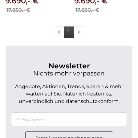
9.690,- €
9.690,- €
17.880,- €
17.880,- €
1
Newsletter
Nichts mehr verpassen
Angebote, Aktionen, Trends, Sparen & mehr
warten auf Sie. Natürlich kostenlos,
unverbindlich und datenschutzkonform.